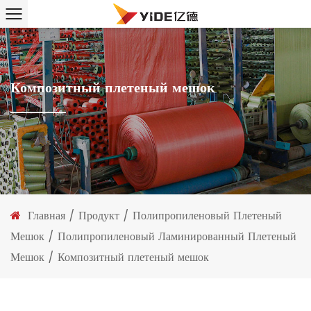
Композитный плетеный мешок
Главная
/
Продукт
/
Полипропиленовый Плетеный
Мешок
/
Полипропиленовый Ламинированный Плетеный
Мешок
/
Композитный плетеный мешок