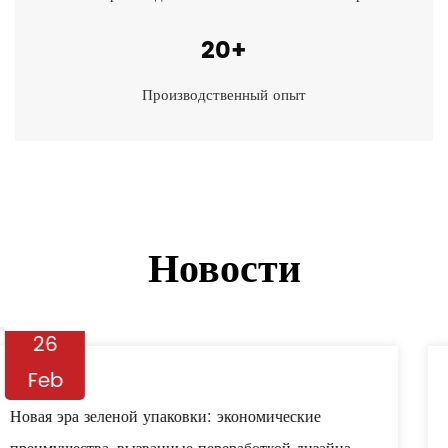
20
+
Производственный опыт
Новости
19
Feb
ABS составной бумажный пакет многослойный