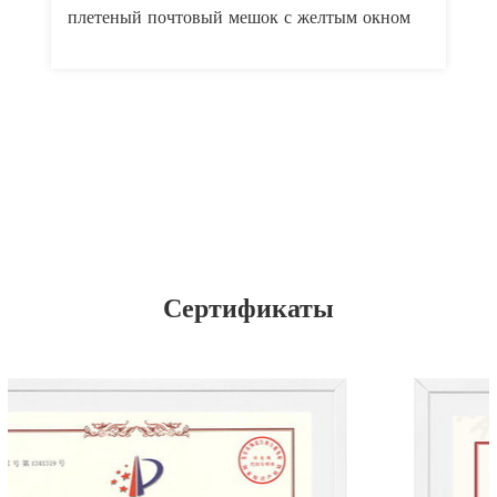
плетеный почтовый мешок с желтым окном
п
Сертификаты