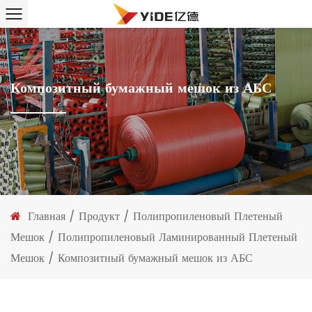
Композитный бумажный мешок из АБС
Главная
/
Продукт
/
Полипропиленовый Плетеный
Мешок
/
Полипропиленовый Ламинированный Плетеный
Мешок
/
Композитный бумажный мешок из АБС