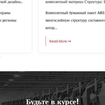
композитный материал Структура: Все
кругосветная защита при транспортировке
Композитный бумажный пакет ABS принимает
логистики
многослойную структуру составного материала,
котор...
Read More
Будьте в курсе!