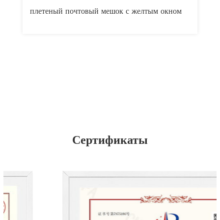
плетеный почтовый мешок с желтым окном
п
Сертификаты