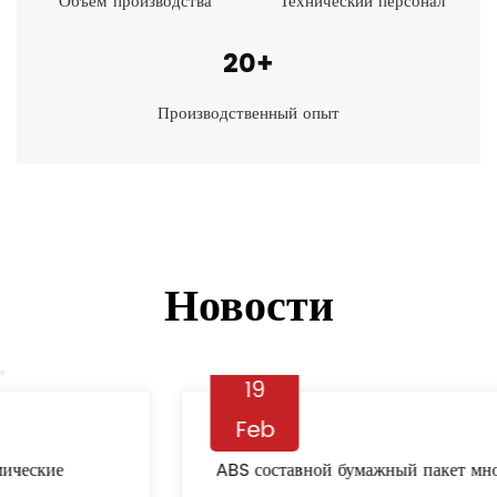
Объём производства
Технический персонал
20
+
Производственный опыт
Новости
19
Feb
ABS составной бумажный пакет многослойный