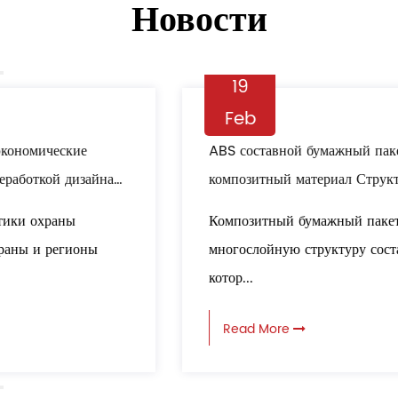
Новости
19
Feb
ABS составной бумажный пакет многослойный
композитный материал Структура: Все
кругосветная защита при транспортировке
Композитный бумажный пакет ABS принимает
логистики
многослойную структуру составного материала,
котор...
Read More