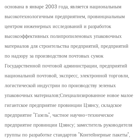
основана в январе 2003 года, является национальным
высокотехнологичным предприятием, провинциальным
центром инженерных исследований и разработок
высокоэффективных полипропиленовых упаковочных
материалов для строительства предприятий, предприятий
по надзору за производством почтовых сумок
Государственной почтовой администрации, предприятий
национальной почтовой, экспресс, электронной торговли,
логистической индустрии по производству зеленых
упаковочных материалов;Специализированное новое малое
гигантское предприятие провинции Цзянсу, складское
предприятие "Газель", частное научно-техническое
предприятие провинции Цзянсу; заместитель руководителя
группы по разработке стандартов "Контейнерные пакеты",