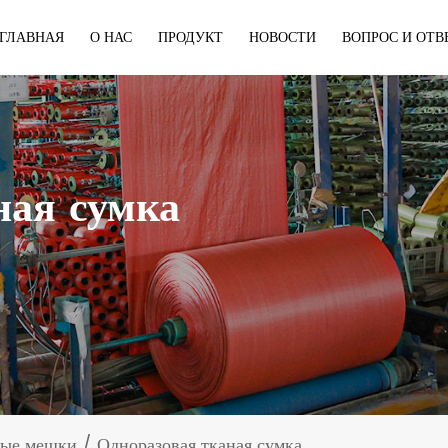
ГЛАВНАЯ
О НАС
ПРОДУКТ
НОВОСТИ
ВОПРОС И ОТВ
ная сумка
ные мешки
/
Одноразовая тканая сумка