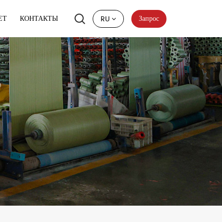
Запрос
ЕТ
КОНТАКТЫ
RU