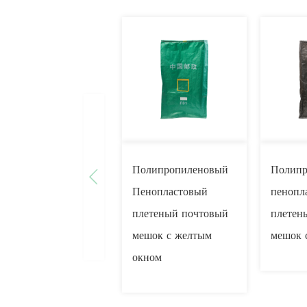
Полипропиленовый
Полипр
Пенопластовый
пенопл
плетеный почтовый
плетен
мешок с желтым
мешок 
окном