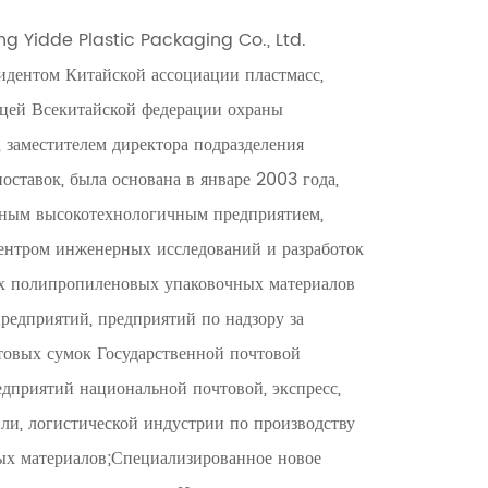
g Yidde Plastic Packaging Co., Ltd.
идентом Китайской ассоциации пластмасс,
цей Всекитайской федерации охраны
 заместителем директора подразделения
поставок, была основана в январе 2003 года,
ьным высокотехнологичным предприятием,
нтром инженерных исследований и разработок
х полипропиленовых упаковочных материалов
предприятий, предприятий по надзору за
товых сумок Государственной почтовой
дприятий национальной почтовой, экспресс,
ли, логистической индустрии по производству
ых материалов;Специализированное новое